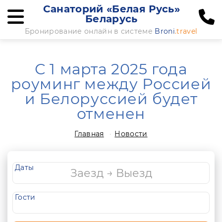
Санаторий «Белая Русь»
Беларусь
Бронирование онлайн в системе
Broni
.travel
С 1 марта 2025 года
роуминг между Россией
и Белоруссией будет
отменен
Главная
Новости
Даты
Гости