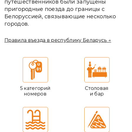
путешественников были запущены
пригородные поезда до границы с
Белоруссией, связывающие несколько
городов.
Правила въезда в республику Беларусь →
5 категорий
Столовая
номеров
и бар