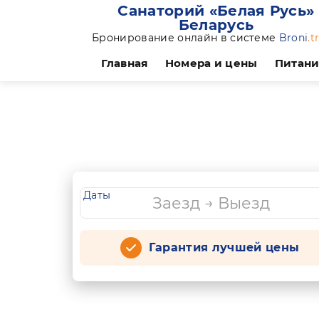
Санаторий «Белая Русь»
Беларусь
Бронирование онлайн в системе
Broni
.t
Главная
Номера и цены
Питан
Даты
Гарантия лучшей цены