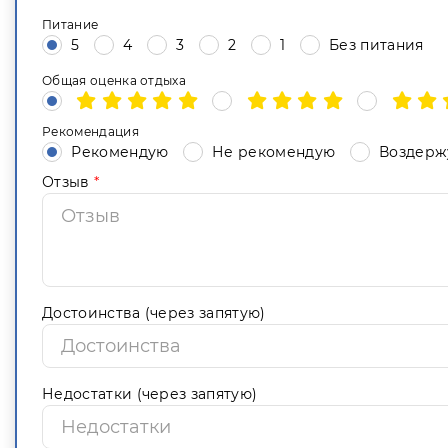
Питание
5
4
3
2
1
Без питания
Общая оценка отдыха
Рекомендация
Рекомендую
Не рекомендую
Воздерж
Отзыв
*
Достоинства (через запятую)
Недостатки (через запятую)