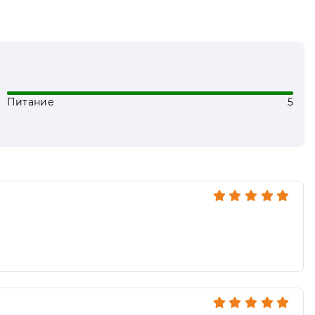
Питание
5