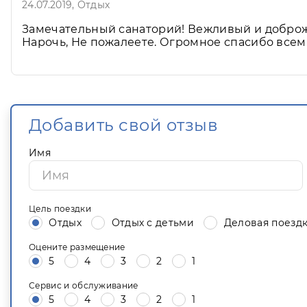
24.07.2019
, Отдых
Замечательный санаторий! Вежливый и доброж
Нарочь, Не пожалеете. Огромное спасибо всем
Добавить свой отзыв
Имя
Цель поездки
Отдых
Отдых с детьми
Деловая поезд
Оцените размещение
5
4
3
2
1
Сервис и обслуживание
5
4
3
2
1